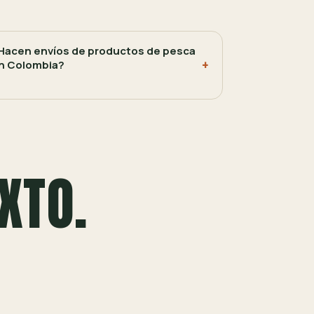
Hacen envíos de productos de pesca
n Colombia?
XTO.