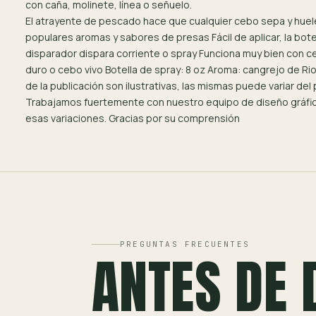
con caña, molinete, línea o señuelo.
El atrayente de pescado hace que cualquier cebo sepa y huele
populares aromas y sabores de presas Fácil de aplicar, la bote
disparador dispara corriente o spray Funciona muy bien con 
duro o cebo vivo Botella de spray: 8 oz Aroma: cangrejo de Ri
de la publicación son ilustrativas, las mismas puede variar del 
Trabajamos fuertemente con nuestro equipo de diseño gráfic
esas variaciones. Gracias por su comprensión
PREGUNTAS FRECUENTES
ANTES DE 