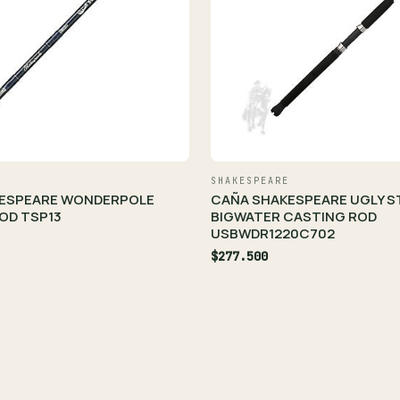
SHAKESPEARE
ESPEARE WONDERPOLE
CAÑA SHAKESPEARE UGLY S
OD TSP13
BIGWATER CASTING ROD
USBWDR1220C702
$277.500