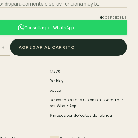
r dispara corriente o spray Funciona muy b…
0
DISPONIBLE
Consultar por WhatsApp
+
AGREGAR AL CARRITO
17270
Berkley
pesca
Despacho a toda Colombia · Coordinar
por WhatsApp
6 meses por defectos de fábrica