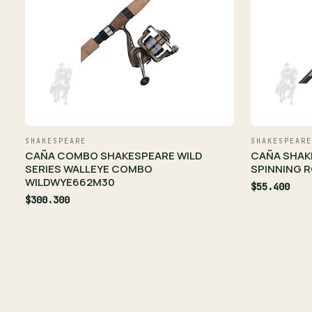
SHAKESPEARE
SHAKESPEARE
CAÑA COMBO SHAKESPEARE WILD
CAÑA SHAK
SERIES WALLEYE COMBO
SPINNING R
WILDWYE662M30
$55.400
$300.300