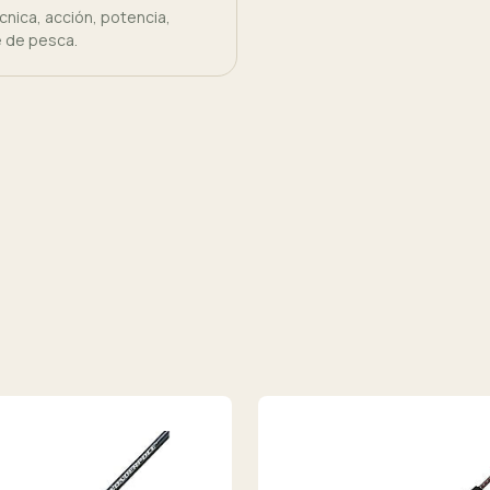
nica, acción, potencia,
e de pesca.