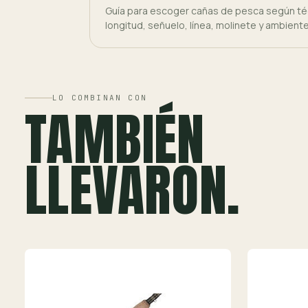
Guía para escoger cañas de pesca según téc
longitud, señuelo, línea, molinete y ambient
LO COMBINAN CON
TAMBIÉN
LLEVARON.