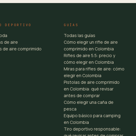
O DEPORTIVO
GUÍAS
toda
Todas las guías
s de aire
Cómo elegir un rifle de aire
es de aire comprimido
comprimido en Colombia
Rifles de aire 5.5: precio y
cómo elegir en Colombia
Miras para rifles de aire: cómo
elegir en Colombia
Pistolas de aire comprimido
en Colombia: qué revisar
antes de comprar
Cómo elegir una caña de
pesca
Equipo básico para camping
en Colombia
Tiro deportivo responsable:
qué revisar antes de comprar