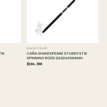
SHAKESPEARE
TIK
CAÑA SHAKESPEARE STURDY STIK
SPINNING RODS SS2040S66MH
$104.300