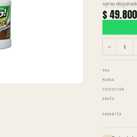
spray disparado
$ 49.80
−
SKU
MARCA
COLECCIÓN
ENVÍO
GARANTÍA