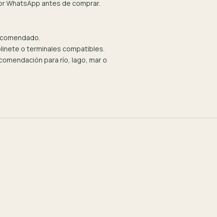
por WhatsApp antes de comprar.
recomendado.
olinete o terminales compatibles.
omendación para río, lago, mar o