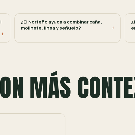
!
¿El Norteño ayuda a combinar caña,
¿
molinete, línea y señuelo?
e
ON MÁS CONTE