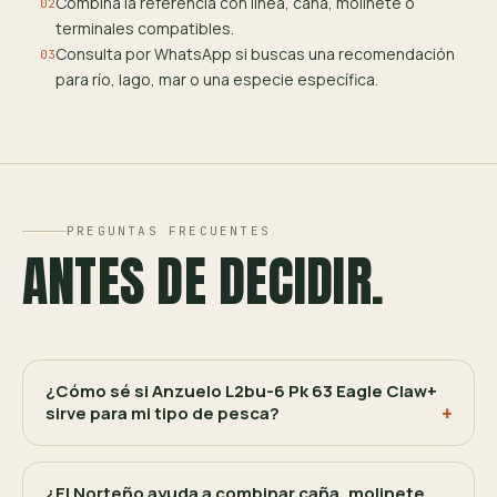
Combina la referencia con línea, caña, molinete o
02
terminales compatibles.
Consulta por WhatsApp si buscas una recomendación
03
para río, lago, mar o una especie específica.
PREGUNTAS FRECUENTES
ANTES DE DECIDIR.
¿Cómo sé si Anzuelo L2bu-6 Pk 63 Eagle Claw+
sirve para mi tipo de pesca?
¿El Norteño ayuda a combinar caña, molinete,