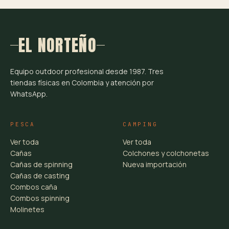
EL NORTEÑO
Equipo outdoor profesional desde 1987. Tres
tiendas físicas en Colombia y atención por
WhatsApp.
PESCA
CAMPING
Ver toda
Ver toda
Cañas
Colchones y colchonetas
Cañas de spinning
Nueva importación
Cañas de casting
Combos caña
Combos spinning
Molinetes