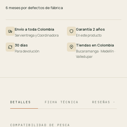
6 meses por defectos de fábrica
Envío a toda Colombia
Garantía 2 años
Servientrega y Coordinadora
En este producto
30 días
Tiendas en Colombia
Para devolución
Bucaramanga · Medellín ·
Valledupar
DETALLES
FICHA TÉCNICA
RESEÑAS · 124
COMPATIBILIDAD DE PESCA