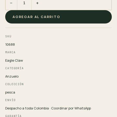
−
+
AGREGAR AL CARRITO
SKU
10688
MARCA
Eagle Claw
CATEGORÍA
Anzuelo
COLECCIÓN
pesca
ENVÍO
Despacho a toda Colombia · Coordinar por WhatsApp
GARANTÍA