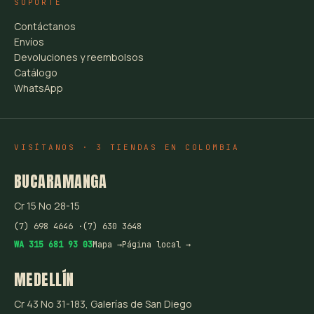
SOPORTE
Contáctanos
Envíos
Devoluciones y reembolsos
Catálogo
WhatsApp
VISÍTANOS · 3 TIENDAS EN COLOMBIA
BUCARAMANGA
Cr 15 No 28-15
(7) 698 4646 ·
(7) 630 3648
WA 315 681 93 03
Mapa →
Página local →
MEDELLÍN
Cr 43 No 31-183, Galerías de San Diego