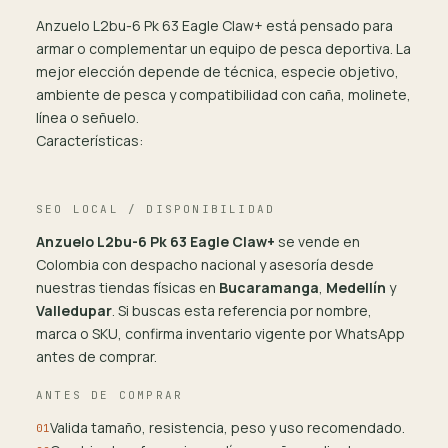
Anzuelo L2bu-6 Pk 63 Eagle Claw+ está pensado para
armar o complementar un equipo de pesca deportiva. La
mejor elección depende de técnica, especie objetivo,
ambiente de pesca y compatibilidad con caña, molinete,
línea o señuelo.
Características:
SEO LOCAL / DISPONIBILIDAD
Anzuelo L2bu-6 Pk 63 Eagle Claw+
se vende en
Colombia con despacho nacional y asesoría desde
nuestras tiendas físicas en
Bucaramanga
,
Medellín
y
Valledupar
. Si buscas esta referencia por nombre,
marca o SKU, confirma inventario vigente por WhatsApp
antes de comprar.
ANTES DE COMPRAR
Valida tamaño, resistencia, peso y uso recomendado.
01