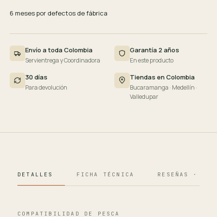
6 meses por defectos de fábrica
Envío a toda Colombia
Garantía 2 años
Servientrega y Coordinadora
En este producto
30 días
Tiendas en Colombia
Para devolución
Bucaramanga · Medellín ·
Valledupar
DETALLES
FICHA TÉCNICA
RESEÑAS · 124
COMPATIBILIDAD DE PESCA