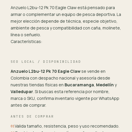
Anzuelo L2bu-12 Pk 70 Eagle Claw está pensado para
armar o complementar un equipo de pesca deportiva. La
mejor elección depende de técnica, especie objetivo,
ambiente de pesca y compatibilidad con caña, molinete,
línea o señuelo.
Características:
SEO LOCAL / DISPONIBILIDAD
Anzuelo L2bu-12 Pk 70 Eagle Claw
se vende en
Colombia con despacho nacional y asesoría desde
nuestras tiendas físicas en
Bucaramanga
,
Medellín
y
Valledupar
. Si buscas esta referencia por nombre,
marca o SKU, confirma inventario vigente por WhatsApp
antes de comprar.
ANTES DE COMPRAR
Valida tamaño, resistencia, peso y uso recomendado.
01