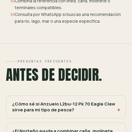
Combina la referencia con línea, caña, molinete o
02
terminales compatibles.
Consulta por WhatsApp si buscas una recomendación
03
para río, lago, mar o una especie específica.
PREGUNTAS FRECUENTES
ANTES DE DECIDIR.
¿Cómo sé si Anzuelo L2bu-12 Pk 70 Eagle Claw
sirve para mi tipo de pesca?
¿El Norteño ayuda a combinar caña, molinete,