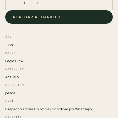
−
+
AGREGAR AL CARRITO
SKU
10681
MARCA
Eagle Claw
CATEGORÍA
Anzuelo
COLECCIÓN
pesca
ENVÍO
Despacho a toda Colombia · Coordinar por WhatsApp
GARANTÍA