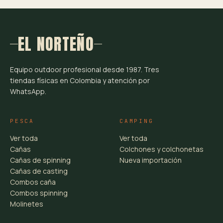
EL NORTEÑO
Equipo outdoor profesional desde 1987. Tres
tiendas físicas en Colombia y atención por
WhatsApp.
PESCA
CAMPING
Ver toda
Ver toda
Cañas
Colchones y colchonetas
Cañas de spinning
Nueva importación
Cañas de casting
Combos caña
Combos spinning
Molinetes