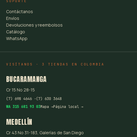
SOPORTE
Contáctanos
Envíos
Devoluciones y reembolsos
Catálogo
WhatsApp
VISÍTANOS · 3 TIENDAS EN COLOMBIA
BUCARAMANGA
Cr 15 No 28-15
(7) 698 4646 ·
(7) 630 3648
WA 315 681 93 03
Mapa →
Página local →
MEDELLÍN
Cr 43 No 31-183, Galerías de San Diego