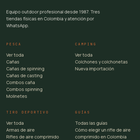
Equipo outdoor profesional desde 1987. Tres
tiendas físicas en Colombia y atención por
WhatsApp.
PESCA
CAMPING
Ver toda
Ver toda
Cañas
Colchones y colchonetas
Cañas de spinning
Nueva importación
Cañas de casting
Combos caña
Combos spinning
Molinetes
TIRO DEPORTIVO
GUÍAS
Ver toda
Todas las guías
Armas de aire
Cómo elegir un rifle de aire
Rifles de aire comprimido
comprimido en Colombia