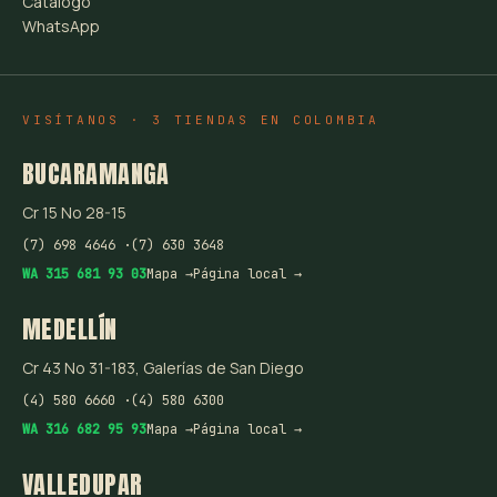
Catálogo
WhatsApp
VISÍTANOS · 3 TIENDAS EN COLOMBIA
BUCARAMANGA
Cr 15 No 28-15
(7) 698 4646 ·
(7) 630 3648
WA 315 681 93 03
Mapa →
Página local →
MEDELLÍN
Cr 43 No 31-183, Galerías de San Diego
(4) 580 6660 ·
(4) 580 6300
WA 316 682 95 93
Mapa →
Página local →
VALLEDUPAR