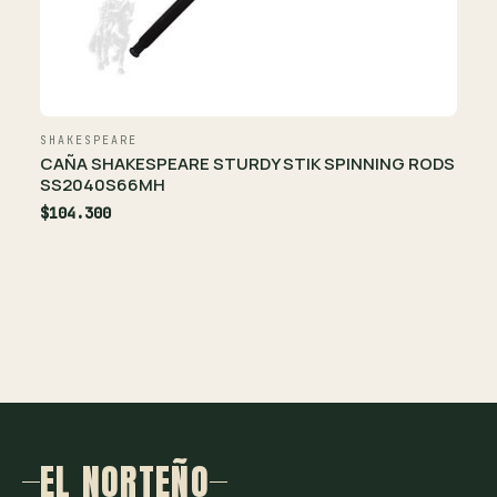
SHAKESPEARE
CAÑA SHAKESPEARE STURDY STIK SPINNING RODS
SS2040S66MH
$104.300
EL NORTEÑO