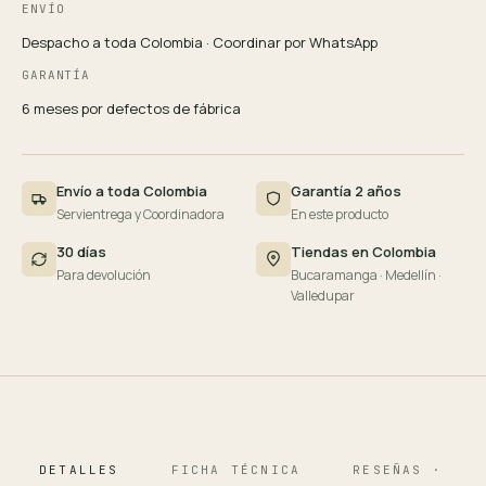
ENVÍO
Despacho a toda Colombia · Coordinar por WhatsApp
GARANTÍA
6 meses por defectos de fábrica
Envío a toda Colombia
Garantía 2 años
Servientrega y Coordinadora
En este producto
30 días
Tiendas en Colombia
Para devolución
Bucaramanga · Medellín ·
Valledupar
DETALLES
FICHA TÉCNICA
RESEÑAS · 124