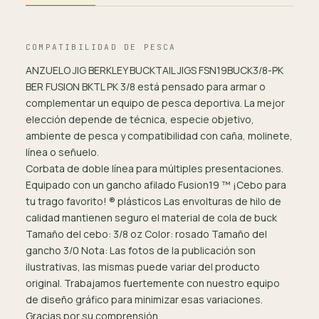
COMPATIBILIDAD DE PESCA
ANZUELO JIG BERKLEY BUCKTAIL JIGS FSN19BUCK3/8-PK
BER FUSION BKTL PK 3/8 está pensado para armar o
complementar un equipo de pesca deportiva. La mejor
elección depende de técnica, especie objetivo,
ambiente de pesca y compatibilidad con caña, molinete,
línea o señuelo.
Corbata de doble línea para múltiples presentaciones.
Equipado con un gancho afilado Fusion19 ™ ¡Cebo para
tu trago favorito! ® plásticos Las envolturas de hilo de
calidad mantienen seguro el material de cola de buck
Tamaño del cebo: 3/8 oz Color: rosado Tamaño del
gancho 3/0 Nota: Las fotos de la publicación son
ilustrativas, las mismas puede variar del producto
original. Trabajamos fuertemente con nuestro equipo
de diseño gráfico para minimizar esas variaciones.
Gracias por su comprensión