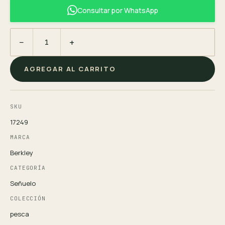
Consultar por WhatsApp
−
+
AGREGAR AL CARRITO
SKU
17249
MARCA
Berkley
CATEGORÍA
Señuelo
COLECCIÓN
pesca