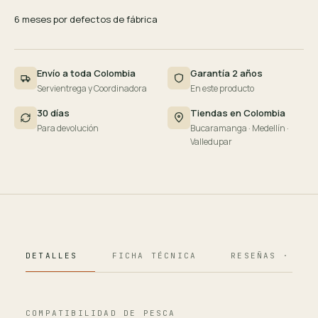
6 meses por defectos de fábrica
Envío a toda Colombia
Garantía 2 años
Servientrega y Coordinadora
En este producto
30 días
Tiendas en Colombia
Para devolución
Bucaramanga · Medellín ·
Valledupar
DETALLES
FICHA TÉCNICA
RESEÑAS · 124
COMPATIBILIDAD DE PESCA