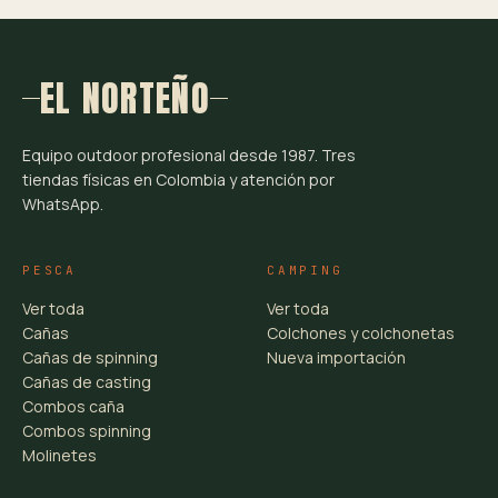
EL NORTEÑO
Equipo outdoor profesional desde 1987. Tres
tiendas físicas en Colombia y atención por
WhatsApp.
PESCA
CAMPING
Ver toda
Ver toda
Cañas
Colchones y colchonetas
Cañas de spinning
Nueva importación
Cañas de casting
Combos caña
Combos spinning
Molinetes