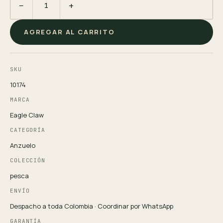
−
+
AGREGAR AL CARRITO
SKU
10174
MARCA
Eagle Claw
CATEGORÍA
Anzuelo
COLECCIÓN
pesca
ENVÍO
Despacho a toda Colombia · Coordinar por WhatsApp
GARANTÍA