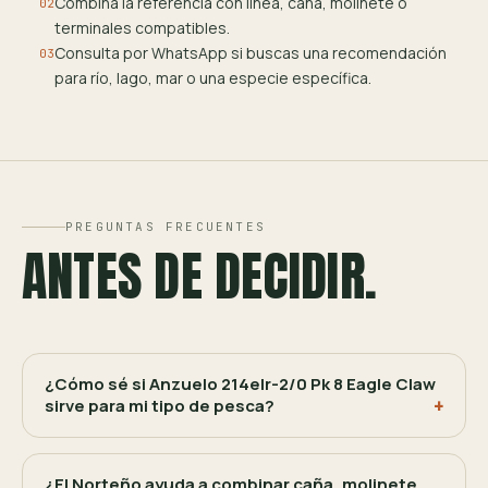
Combina la referencia con línea, caña, molinete o
02
terminales compatibles.
Consulta por WhatsApp si buscas una recomendación
03
para río, lago, mar o una especie específica.
PREGUNTAS FRECUENTES
ANTES DE DECIDIR.
¿Cómo sé si Anzuelo 214elr-2/0 Pk 8 Eagle Claw
sirve para mi tipo de pesca?
¿El Norteño ayuda a combinar caña, molinete,