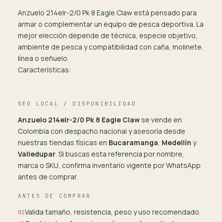
Anzuelo 214elr-2/0 Pk 8 Eagle Claw está pensado para
armar o complementar un equipo de pesca deportiva. La
mejor elección depende de técnica, especie objetivo,
ambiente de pesca y compatibilidad con caña, molinete,
línea o señuelo.
Características:
SEO LOCAL / DISPONIBILIDAD
Anzuelo 214elr-2/0 Pk 8 Eagle Claw
se vende en
Colombia con despacho nacional y asesoría desde
nuestras tiendas físicas en
Bucaramanga
,
Medellín
y
Valledupar
. Si buscas esta referencia por nombre,
marca o SKU, confirma inventario vigente por WhatsApp
antes de comprar.
ANTES DE COMPRAR
Valida tamaño, resistencia, peso y uso recomendado.
01