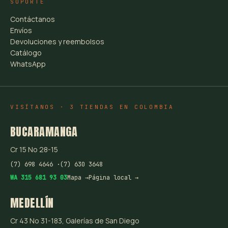
SOPORTE
Contáctanos
Envíos
Devoluciones y reembolsos
Catálogo
WhatsApp
VISÍTANOS · 3 TIENDAS EN COLOMBIA
BUCARAMANGA
Cr 15 No 28-15
(7) 698 4646 ·
(7) 630 3648
WA 315 681 93 03
Mapa →
Página local →
MEDELLÍN
Cr 43 No 31-183, Galerías de San Diego