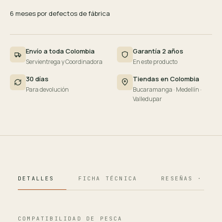
6 meses por defectos de fábrica
Envío a toda Colombia
Garantía 2 años
Servientrega y Coordinadora
En este producto
30 días
Tiendas en Colombia
Para devolución
Bucaramanga · Medellín ·
Valledupar
DETALLES
FICHA TÉCNICA
RESEÑAS · 124
COMPATIBILIDAD DE PESCA