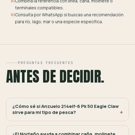
Combina la referencia con línea, caña, molinete o
02
terminales compatibles.
Consulta por WhatsApp si buscas una recomendación
03
para río, lago, mar o una especie específica.
PREGUNTAS FRECUENTES
ANTES DE DECIDIR.
¿Cómo sé si Anzuelo 214elf-6 Pk 50 Eagle Claw
sirve para mi tipo de pesca?
¿El Norteño ayuda a combinar caña, molinete,