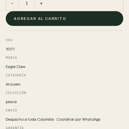
−
+
AGREGAR AL CARRITO
SKU
10171
MARCA
Eagle Claw
CATEGORÍA
Anzuelo
COLECCIÓN
pesca
ENVÍO
Despacho a toda Colombia · Coordinar por WhatsApp
GARANTÍA