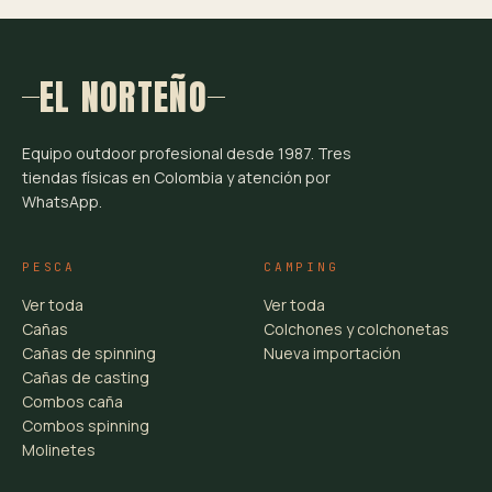
EL NORTEÑO
Equipo outdoor profesional desde 1987. Tres
tiendas físicas en Colombia y atención por
WhatsApp.
PESCA
CAMPING
Ver toda
Ver toda
Cañas
Colchones y colchonetas
Cañas de spinning
Nueva importación
Cañas de casting
Combos caña
Combos spinning
Molinetes