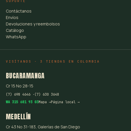
SOPORTE
Contáctanos
Envíos
Devoluciones y reembolsos
Catálogo
WhatsApp
VISÍTANOS · 3 TIENDAS EN COLOMBIA
BUCARAMANGA
Cr 15 No 28-15
(7) 698 4646 ·
(7) 630 3648
WA 315 681 93 03
Mapa →
Página local →
MEDELLÍN
Cr 43 No 31-183, Galerías de San Diego