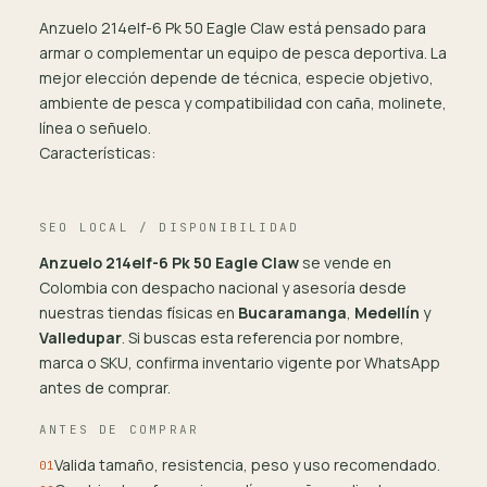
Anzuelo 214elf-6 Pk 50 Eagle Claw está pensado para
armar o complementar un equipo de pesca deportiva. La
mejor elección depende de técnica, especie objetivo,
ambiente de pesca y compatibilidad con caña, molinete,
línea o señuelo.
Características:
SEO LOCAL / DISPONIBILIDAD
Anzuelo 214elf-6 Pk 50 Eagle Claw
se vende en
Colombia con despacho nacional y asesoría desde
nuestras tiendas físicas en
Bucaramanga
,
Medellín
y
Valledupar
. Si buscas esta referencia por nombre,
marca o SKU, confirma inventario vigente por WhatsApp
antes de comprar.
ANTES DE COMPRAR
Valida tamaño, resistencia, peso y uso recomendado.
01